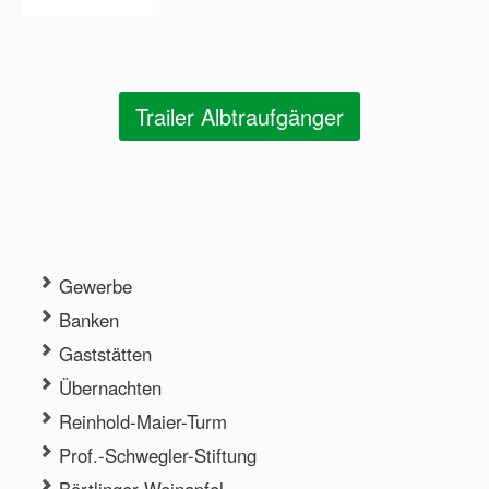
Trailer Albtraufgänger
Gewerbe
Banken
Gaststätten
Übernachten
Reinhold-Maier-Turm
Prof.-Schwegler-Stiftung
Börtlinger Weinapfel