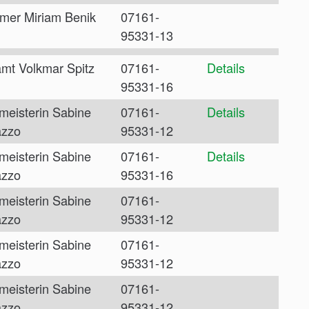
mer Miriam Benik
07161-
95331-13
mt Volkmar Spitz
07161-
Details
95331-16
meisterin Sabine
07161-
Details
azzo
95331-12
meisterin Sabine
07161-
Details
azzo
95331-16
meisterin Sabine
07161-
azzo
95331-12
meisterin Sabine
07161-
azzo
95331-12
meisterin Sabine
07161-
azzo
95331-12