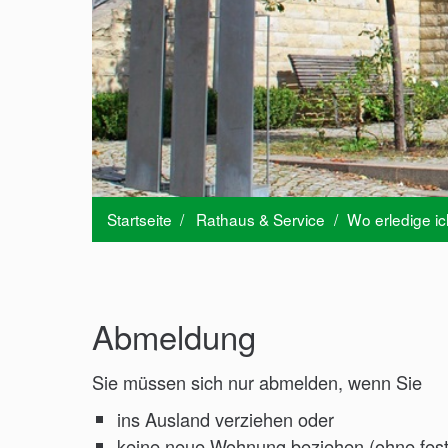
Startseite
/
Rathaus & Service
/
Wo erledige i
Abmeldung
Sie müssen sich nur abmelden, wenn Sie
ins Ausland verziehen oder
keine neue Wohnung beziehen (ohne fes