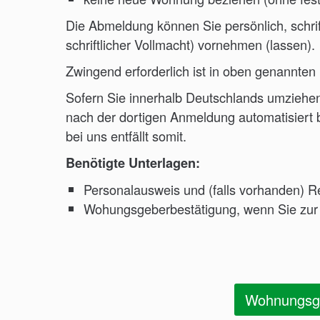
Die Abmeldung können Sie persönlich, schrif
schriftlicher Vollmacht) vornehmen (lassen).
Zwingend erforderlich ist in oben genannte
Sofern Sie innerhalb Deutschlands umziehe
nach der dortigen Anmeldung automatisiert
bei uns entfällt somit.
Benötigte Unterlagen:
Personalausweis und (falls vorhanden) R
Wohungsgeberbestätigung, wenn Sie zur
Wohnungsge