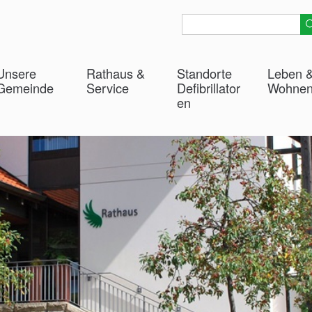
Unsere
Rathaus &
Standorte
Leben 
Gemeinde
Service
Defibrillator
Wohne
en