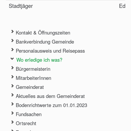
Stadtjäger
Edmu
Kontakt & Öffnungszeiten
Bankverbindung Gemeinde
Personalausweis und Reisepass
Wo erledige ich was?
Bürgermeisterin
MitarbeiterInnen
Gemeinderat
Aktuelles aus dem Gemeinderat
Bodenrichtwerte zum 01.01.2023
Fundsachen
Ortsrecht